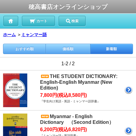
穂高書店オンラインショップ
カート
検索
ホーム
＞
ミャンマー語
おすすめ順
価格順
新着順
1-2 / 2
THE STUDENT DICTIONARY:
English-English Myanmar (New
Edition)
7,800円(税込8,580円)
『学生向け英語 - 英語 - ミャンマー語辞書』
Myanmar - English
Dictionary （Second Edition）
6,200円(税込6,820円)
『ミャンマー語 - 英語辞書』