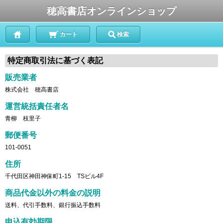
穂高書店オンラインショップ
カート
検索
特定商取引法に基づく表記
販売業者
株式会社 穂高書店
運営統括責任者名
青柳 枝里子
郵便番号
101-0051
住所
千代田区神田神保町1-15 TSビル4F
商品代金以外の料金の説明
送料、代引手数料、銀行振込手数料
申込有効期限