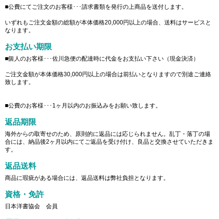
■公費にてご注文のお客様･･･請求書類を発行の上商品を送付します。
いずれもご注文金額の総額が本体価格20,000円以上の場合、送料はサービスと
なります。
お支払い期限
■個人のお客様･･･佐川急便の配達時に代金をお支払い下さい（現金決済）
ご注文金額が本体価格30,000円以上の場合は前払いとなりますので別途ご連絡
致します。
■公費のお客様･･･1ヶ月以内のお振込みをお願い致します。
返品期限
海外からの取寄せのため、原則的に返品には応じられません。乱丁・落丁の場
合には、納品後2ヶ月以内にてご返品を受け付け、良品と交換させていただきま
す。
返品送料
商品に瑕疵がある場合には、返品送料は弊社負担となります。
資格・免許
日本洋書協会 会員