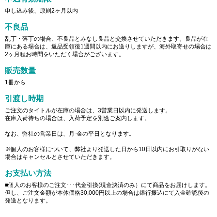
申し込み後、原則2ヶ月以内
不良品
乱丁・落丁の場合、不良品とみなし良品と交換させていただきます。良品が在
庫にある場合は、返品受領後1週間以内にお送りしますが、海外取寄せの場合は
2ヶ月程お時間をいただく場合がございます。
販売数量
1冊から
引渡し時期
ご注文のタイトルが在庫の場合は、3営業日以内に発送します。
在庫入荷待ちの場合は、入荷予定を別途ご案内します。
なお、弊社の営業日は、月-金の平日となります。
※個人のお客様について、弊社より発送した日から10日以内にお引取りがない
場合はキャンセルとさせていただきます。
お支払い方法
■個人のお客様のご注文･･･代金引換(現金決済のみ）にて商品をお届けします。
但し、ご注文金額が本体価格30,000円以上の場合は銀行振込にて入金確認後の
発送となります。