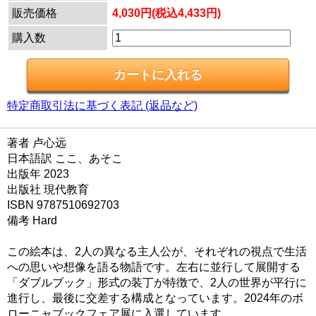
販売価格
4,030円(税込4,433円)
購入数
特定商取引法に基づく表記 (返品など)
著者 卢心远
日本語訳 ここ、あそこ
出版年 2023
出版社 現代教育
ISBN 9787510692703
備考 Hard
この絵本は、2人の異なる主人公が、それぞれの視点で生活
への思いや想像を語る物語です。​左右に並行して展開する
「ダブルブック」形式の装丁が特徴で、2人の世界が平行に
進行し、最後に交差する構成となっています。​2024年のボ
ローニャブックフェア展に入選しています。 ​