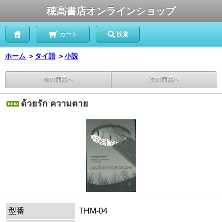
穂高書店オンラインショップ
カート
検索
ホーム
＞
タイ語
＞
小説
前の商品へ
次の商品へ
ด้วยรัก ความตาย
型番
THM-04