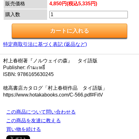
販売価格
4,850円(税込5,335円)
購入数
特定商取引法に基づく表記 (返品など)
村上春樹著『ノルウェイの森』 タイ語版
Publisher: กำมะหยี่
ISBN: 9786165630245
穂高書店カタログ「村上春樹作品 タイ語版」
https://www.hotakabooks.com/C-566.pdf#FitV
この商品について問い合わせる
この商品を友達に教える
買い物を続ける